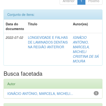
Anterior
1
Póximo
Conjunto de itens:
Data do
Título
Autor(es)
documento
2022-07-02
LONGEVIDADE E FALHAS
IGNÁCIO
DE LAMINADOS DENTAIS
ANTÔNIO,
NA REGIÃO ANTERIOR
MARCELA,
MICHELI
CRISTINA DE SÁ
MOURA
Busca facetada
Autor
IGNÁCIO ANTÔNIO, MARCELA, MICHELI...
1