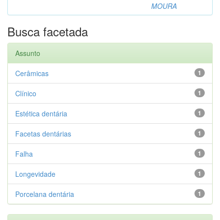
MOURA
Busca facetada
Assunto
Cerâmicas
1
Clínico
1
Estética dentária
1
Facetas dentárias
1
Falha
1
Longevidade
1
Porcelana dentária
1