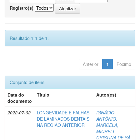
Registro(s)
Resultado 1-1 de 1.
Anterior
1
Póximo
Conjunto de itens:
Data do
Título
Autor(es)
documento
2022-07-02
LONGEVIDADE E FALHAS
IGNÁCIO
DE LAMINADOS DENTAIS
ANTÔNIO,
NA REGIÃO ANTERIOR
MARCELA,
MICHELI
CRISTINA DE SÁ