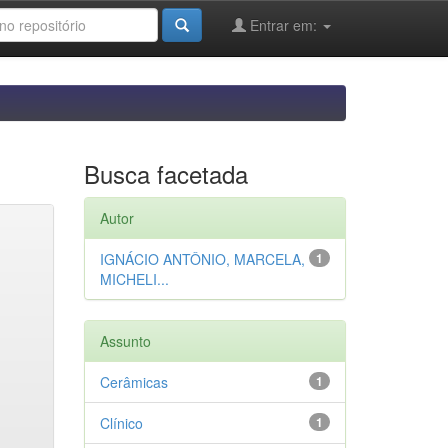
Entrar em:
Busca facetada
Autor
IGNÁCIO ANTÔNIO, MARCELA,
1
MICHELI...
Assunto
Cerâmicas
1
Clínico
1