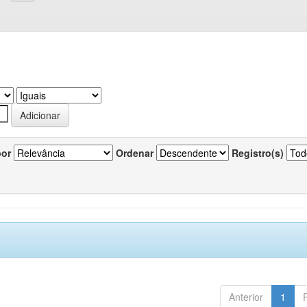
por
Ordenar
Registro(s)
Anterior
1