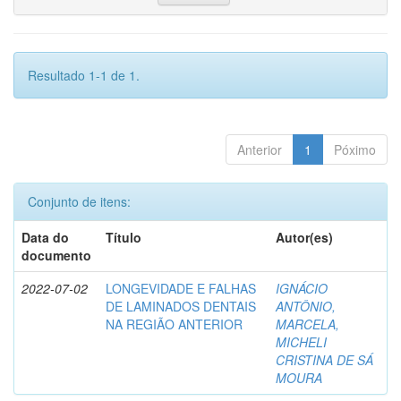
Resultado 1-1 de 1.
Anterior
1
Póximo
Conjunto de itens:
Data do
Título
Autor(es)
documento
2022-07-02
LONGEVIDADE E FALHAS
IGNÁCIO
DE LAMINADOS DENTAIS
ANTÔNIO,
NA REGIÃO ANTERIOR
MARCELA,
MICHELI
CRISTINA DE SÁ
MOURA