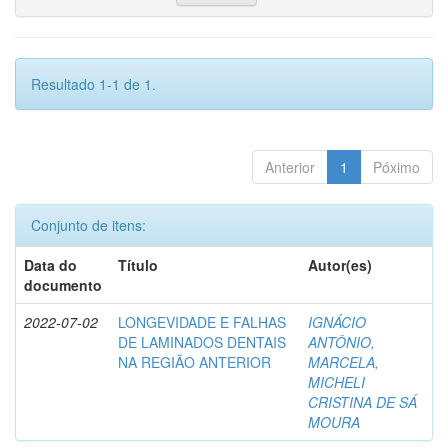
Resultado 1-1 de 1.
Anterior
1
Póximo
Conjunto de itens:
Data do
Título
Autor(es)
documento
2022-07-02
LONGEVIDADE E FALHAS
IGNÁCIO
DE LAMINADOS DENTAIS
ANTÔNIO,
NA REGIÃO ANTERIOR
MARCELA,
MICHELI
CRISTINA DE SÁ
MOURA