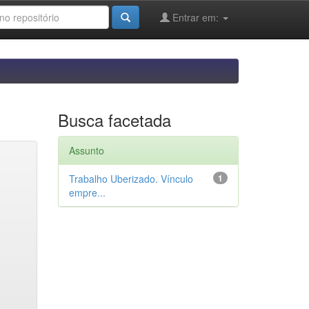
Entrar em:
Busca facetada
Assunto
Trabalho Uberizado. Vínculo
1
empre...