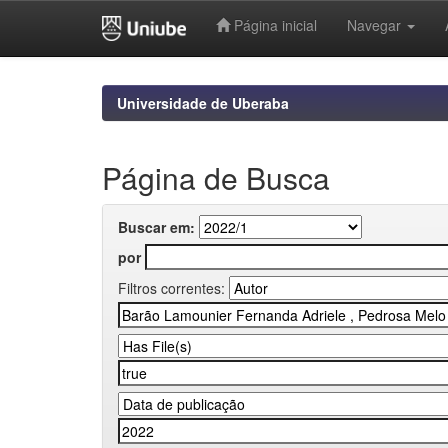
Página inicial
Navegar
Skip
navigation
Universidade de Uberaba
Página de Busca
Buscar em:
por
Filtros correntes: