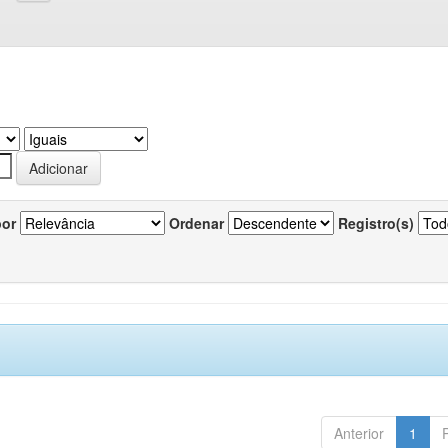
por
Ordenar
Registro(s)
Anterior
1