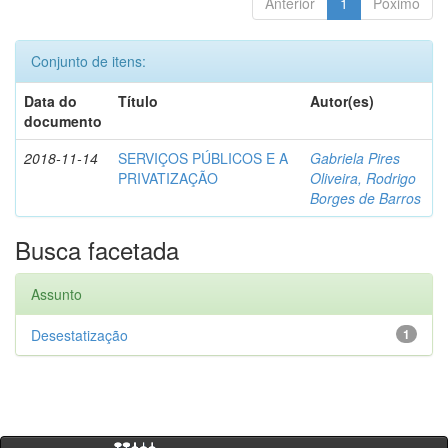
Anterior
1
Póximo
Conjunto de itens:
Data do
Título
Autor(es)
documento
2018-11-14
SERVIÇOS PÚBLICOS E A
Gabriela Pires
PRIVATIZAÇÃO
Oliveira, Rodrigo
Borges de Barros
Busca facetada
Assunto
Desestatização
1