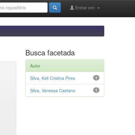
Entrar em:
Busca facetada
Autor
Silva, Keli Cristina Pires
1
Silva, Vanessa Caetano
1