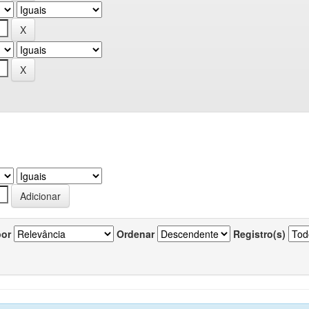
por
Ordenar
Registro(s)