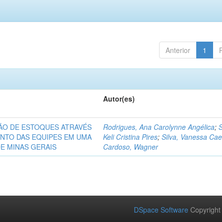
Anterior
1
Autor(es)
ÃO DE ESTOQUES ATRAVÉS
Rodrigues, Ana Carolynne Angélica
;
S
NTO DAS EQUIPES EM UMA
Keli Cristina Pires
;
Silva, Vanessa Ca
DE MINAS GERAIS
Cardoso, Wagner
DSpace Software
Copyright