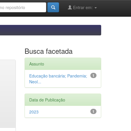
Entrar em:
Busca facetada
Assunto
Educação bancária; Pandemia;
1
Neol...
Data de Publicação
2023
1