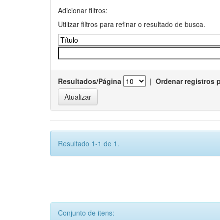
Adicionar filtros:
Utilizar filtros para refinar o resultado de busca.
Resultados/Página
|
Ordenar registros 
Resultado 1-1 de 1.
Conjunto de itens: