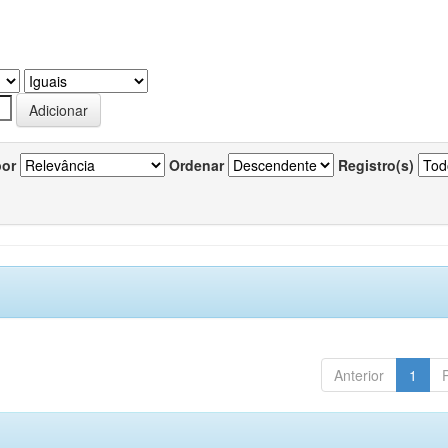
por
Ordenar
Registro(s)
Anterior
1