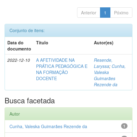
Anterior
1
Póximo
Conjunto de itens:
Data do
Título
Autor(es)
documento
2022-12-10
A AFETIVIDADE NA
Resende,
PRÁTICA PEDAGÓGICA E
Laryssa
;
Cunha,
NA FORMAÇÃO
Valeska
DOCENTE
Guimarães
Rezende da
Busca facetada
Autor
Cunha, Valeska Guimarães Rezende da
1