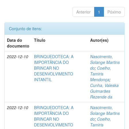
Anterior
1
Póximo
Conjunto de itens:
Data do
Título
Autor(es)
documento
2022-12-10
BRINQUEDOTECA: A
Nascimento,
IMPORTÂNCIA DO
Solange Martins
BRINCAR NO
do
;
Coelho,
DESENVOLVIMENTO
Tamiris
INTANTIL
Mendonça
;
Cunha, Valeska
Guimarães
Rezende da
2022-12-10
BRINQUEDOTECA: A
Nascimento,
IMPORTÂNCIA DO
Solange Martins
BRINCAR NO
do
;
Coelho,
DESENVOLVIMENTO
Tamiris