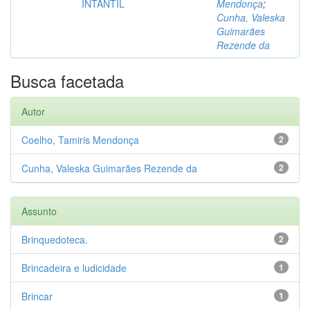
INTANTIL
Mendonça
;
Cunha, Valeska
Guimarães
Rezende da
Busca facetada
Autor
Coelho, Tamiris Mendonça
2
Cunha, Valeska Guimarães Rezende da
2
Assunto
Brinquedoteca.
2
Brincadeira e ludicidade
1
Brincar
1