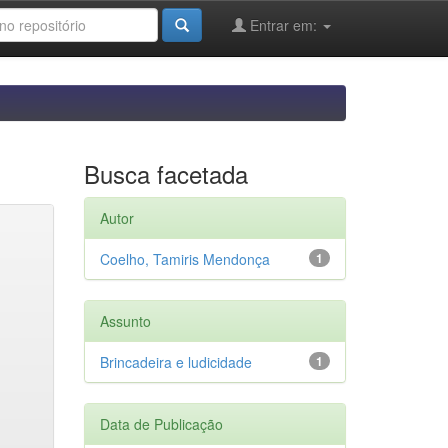
Entrar em:
Busca facetada
Autor
Coelho, Tamiris Mendonça
1
Assunto
Brincadeira e ludicidade
1
Data de Publicação