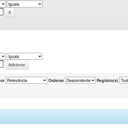
por
Ordenar
Registro(s)