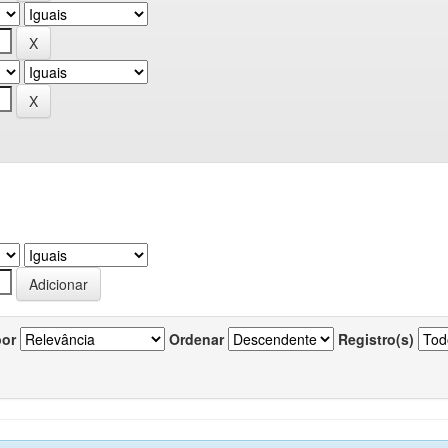
por
Ordenar
Registro(s)