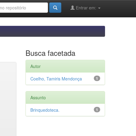
Entrar em:
Busca facetada
Autor
Coelho, Tamiris Mendonça
1
Assunto
Brinquedoteca.
1