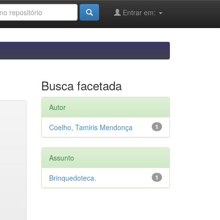
Entrar em:
Busca facetada
Autor
Coelho, Tamiris Mendonça
1
Assunto
Brinquedoteca.
1