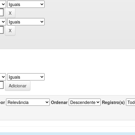
por
Ordenar
Registro(s)