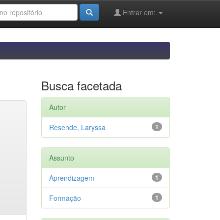
Entrar em:
Busca facetada
Autor
Resende, Laryssa
1
Assunto
Aprendizagem
1
Formação
1