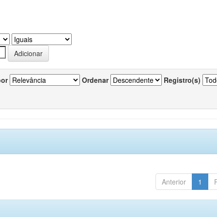
por
Ordenar
Registro(s)
Anterior
1