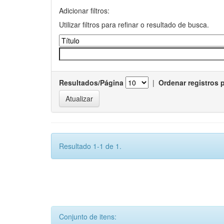
Adicionar filtros:
Utilizar filtros para refinar o resultado de busca.
Resultados/Página
|
Ordenar registros 
Resultado 1-1 de 1.
Conjunto de itens: