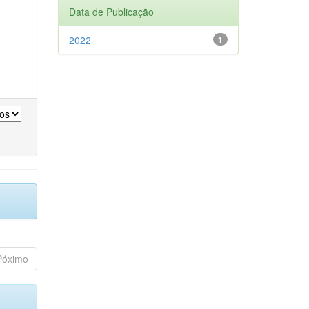
Data de Publicação
2022
1
Póximo