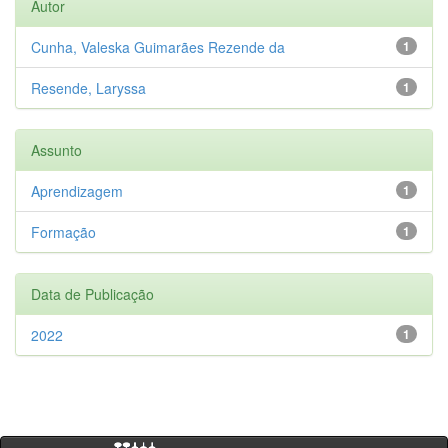
Autor
Cunha, Valeska Guimarães Rezende da
1
Resende, Laryssa
1
Assunto
Aprendizagem
1
Formação
1
Data de Publicação
2022
1