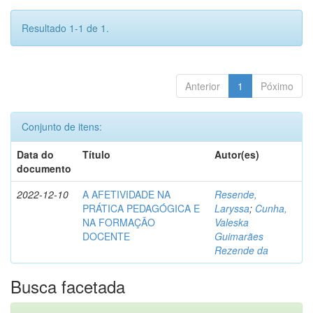
Resultado 1-1 de 1.
Anterior
1
Póximo
Conjunto de itens:
Data do
Título
Autor(es)
documento
2022-12-10
A AFETIVIDADE NA
Resende,
PRÁTICA PEDAGÓGICA E
Laryssa
;
Cunha,
NA FORMAÇÃO
Valeska
DOCENTE
Guimarães
Rezende da
Busca facetada