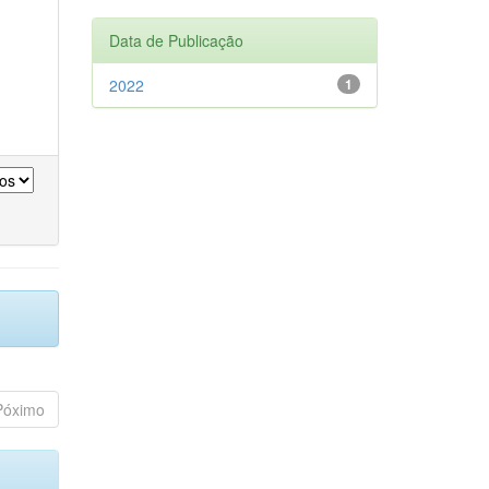
Data de Publicação
2022
1
Póximo