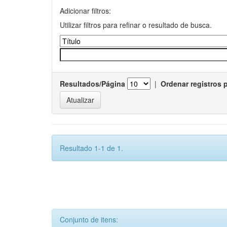
Adicionar filtros:
Utilizar filtros para refinar o resultado de busca.
Resultados/Página
|
Ordenar registros 
Resultado 1-1 de 1.
Conjunto de itens: