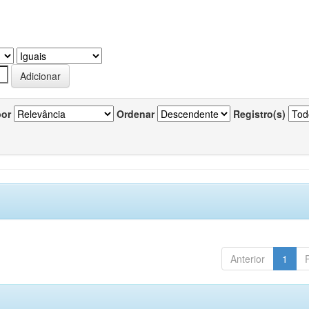
por
Ordenar
Registro(s)
Anterior
1