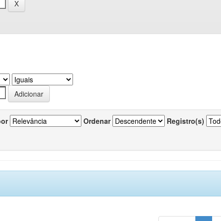
por
Ordenar
Registro(s)