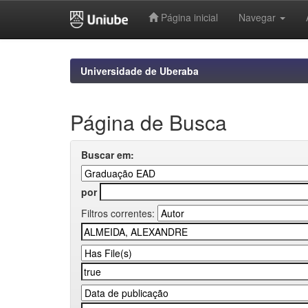
Página inicial
Navegar
Skip
navigation
Universidade de Uberaba
Página de Busca
Buscar em:
por
Filtros correntes: