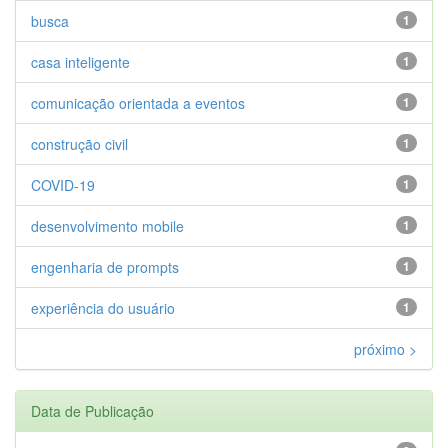
busca
1
casa inteligente
1
comunicação orientada a eventos
1
construção civil
1
COVID-19
1
desenvolvimento mobile
1
engenharia de prompts
1
experiência do usuário
1
próximo >
Data de Publicação