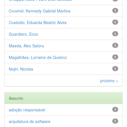
Cruvinel, Kennedy Gabriel Martins
1
Custodio, Eduarda Beatriz Alves
1
Guardiero, Enzo
1
Maeda, Alex Satoru
1
Magalhães, Lorraine de Queiroz
1
Nojiri, Nicolas
1
próximo >
Assunto
adoção responsável
1
arquitetura de software
1