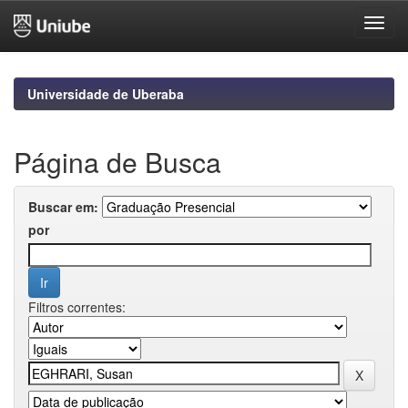
Skip
navigation
Universidade de Uberaba
Página de Busca
Buscar em:
por
Filtros correntes: