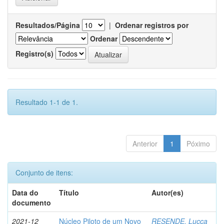
Resultados/Página
|
Ordenar registros por
Ordenar
Registro(s)
Resultado 1-1 de 1.
Anterior
1
Póximo
Conjunto de itens:
Data do
Título
Autor(es)
documento
2021-12
Núcleo Piloto de um Novo
RESENDE, Lucca