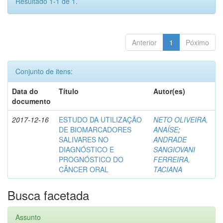
Resultado 1-1 de 1.
Anterior
1
Póximo
Conjunto de itens:
Data do
Título
Autor(es)
documento
2017-12-16
ESTUDO DA UTILIZAÇÃO
NETO OLIVEIRA,
DE BIOMARCADORES
ANAÍSE
;
SALIVARES NO
ANDRADE
DIAGNÓSTICO E
SANGIOVANI
PROGNÓSTICO DO
FERREIRA,
CÂNCER ORAL
TACIANA
Busca facetada
Assunto