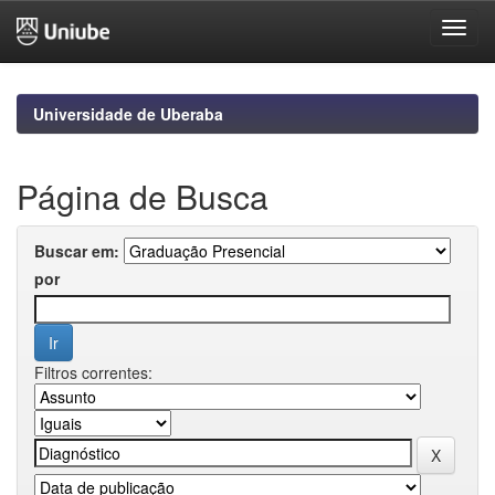
Skip
navigation
Universidade de Uberaba
Página de Busca
Buscar em:
por
Filtros correntes: