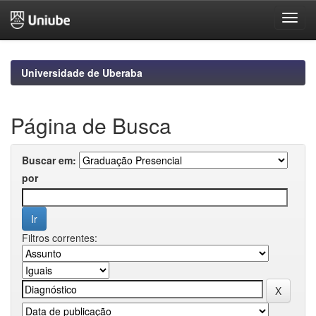
Skip
navigation
Universidade de Uberaba
Página de Busca
Buscar em:
por
Filtros correntes: