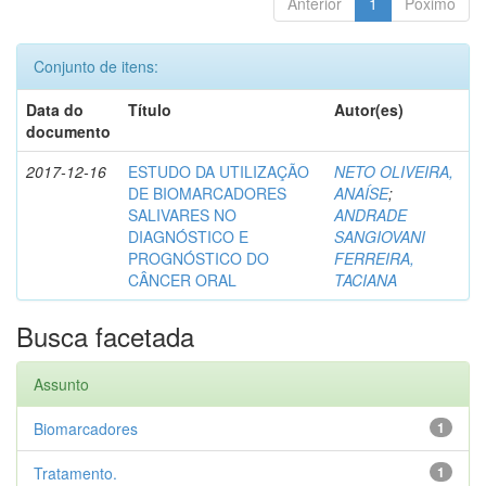
Anterior
1
Póximo
Conjunto de itens:
Data do
Título
Autor(es)
documento
2017-12-16
ESTUDO DA UTILIZAÇÃO
NETO OLIVEIRA,
DE BIOMARCADORES
ANAÍSE
;
SALIVARES NO
ANDRADE
DIAGNÓSTICO E
SANGIOVANI
PROGNÓSTICO DO
FERREIRA,
CÂNCER ORAL
TACIANA
Busca facetada
Assunto
Biomarcadores
1
Tratamento.
1