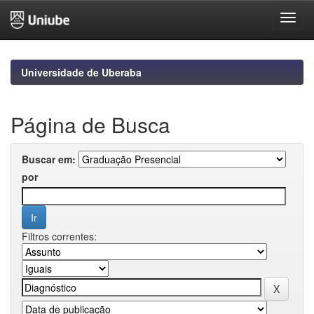
Skip
navigation
Universidade de Uberaba
Página de Busca
Buscar em:
por
Filtros correntes: