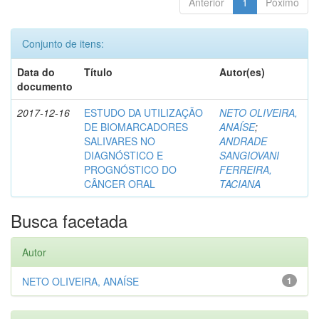
Anterior
1
Póximo
Conjunto de itens:
Data do
Título
Autor(es)
documento
2017-12-16
ESTUDO DA UTILIZAÇÃO
NETO OLIVEIRA,
DE BIOMARCADORES
ANAÍSE
;
SALIVARES NO
ANDRADE
DIAGNÓSTICO E
SANGIOVANI
PROGNÓSTICO DO
FERREIRA,
CÂNCER ORAL
TACIANA
Busca facetada
Autor
NETO OLIVEIRA, ANAÍSE
1