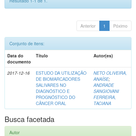
Resultado 1-1 de 1.
Anterior
1
Póximo
Conjunto de itens:
Data do
Título
Autor(es)
documento
2017-12-16
ESTUDO DA UTILIZAÇÃO
NETO OLIVEIRA,
DE BIOMARCADORES
ANAÍSE
;
SALIVARES NO
ANDRADE
DIAGNÓSTICO E
SANGIOVANI
PROGNÓSTICO DO
FERREIRA,
CÂNCER ORAL
TACIANA
Busca facetada
Autor