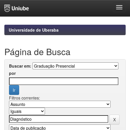
Skip
navigation
Universidade de Uberaba
Página de Busca
Buscar em:
por
Filtros correntes: