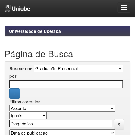
Skip
navigation
Universidade de Uberaba
Página de Busca
Buscar em:
por
Filtros correntes: