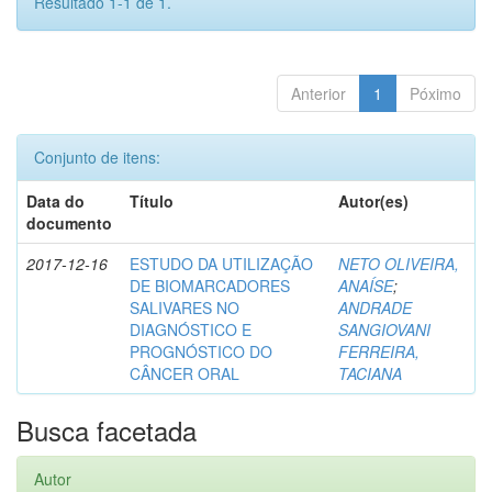
Resultado 1-1 de 1.
Anterior
1
Póximo
Conjunto de itens:
Data do
Título
Autor(es)
documento
2017-12-16
ESTUDO DA UTILIZAÇÃO
NETO OLIVEIRA,
DE BIOMARCADORES
ANAÍSE
;
SALIVARES NO
ANDRADE
DIAGNÓSTICO E
SANGIOVANI
PROGNÓSTICO DO
FERREIRA,
CÂNCER ORAL
TACIANA
Busca facetada
Autor