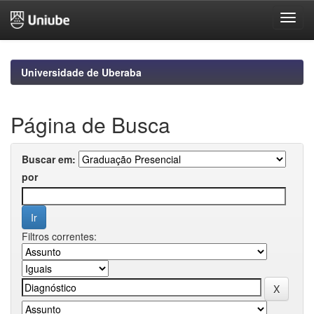
Skip
navigation
Universidade de Uberaba
Página de Busca
Buscar em:
por
Filtros correntes: