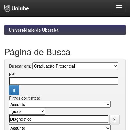
Skip
navigation
Universidade de Uberaba
Página de Busca
Buscar em:
por
Filtros correntes: