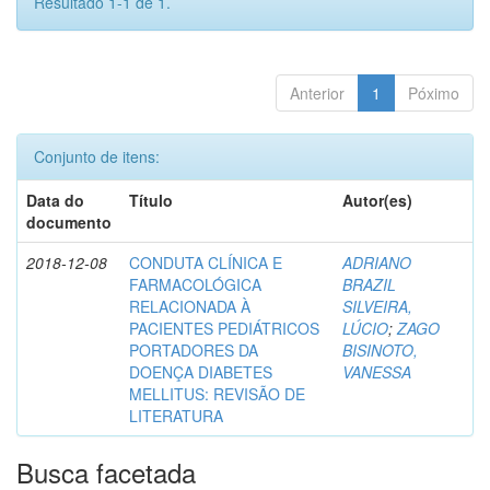
Resultado 1-1 de 1.
Anterior
1
Póximo
Conjunto de itens:
Data do
Título
Autor(es)
documento
2018-12-08
CONDUTA CLÍNICA E
ADRIANO
FARMACOLÓGICA
BRAZIL
RELACIONADA À
SILVEIRA,
PACIENTES PEDIÁTRICOS
LÚCIO
;
ZAGO
PORTADORES DA
BISINOTO,
DOENÇA DIABETES
VANESSA
MELLITUS: REVISÃO DE
LITERATURA
Busca facetada