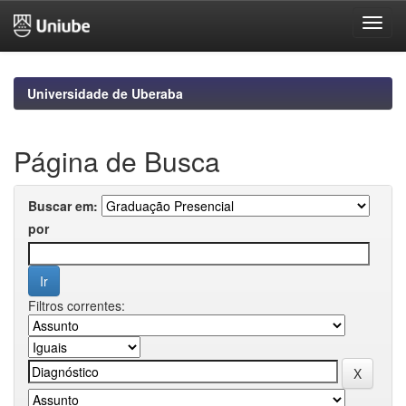
Skip
navigation
Universidade de Uberaba
Página de Busca
Buscar em:
por
Filtros correntes: