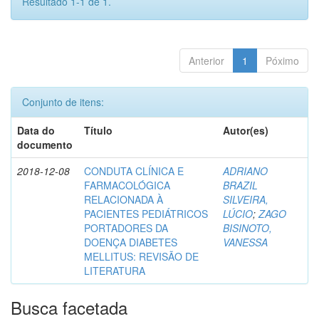
Resultado 1-1 de 1.
Anterior
1
Póximo
Conjunto de itens:
Data do
Título
Autor(es)
documento
2018-12-08
CONDUTA CLÍNICA E
ADRIANO
FARMACOLÓGICA
BRAZIL
RELACIONADA À
SILVEIRA,
PACIENTES PEDIÁTRICOS
LÚCIO
;
ZAGO
PORTADORES DA
BISINOTO,
DOENÇA DIABETES
VANESSA
MELLITUS: REVISÃO DE
LITERATURA
Busca facetada