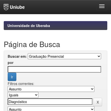
Skip
navigation
Universidade de Uberaba
Página de Busca
Buscar em:
por
Filtros correntes: