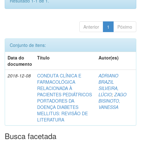
Resultado 1-1 de 1.
Anterior
1
Póximo
Conjunto de itens:
Data do
Título
Autor(es)
documento
2018-12-08
CONDUTA CLÍNICA E
ADRIANO
FARMACOLÓGICA
BRAZIL
RELACIONADA À
SILVEIRA,
PACIENTES PEDIÁTRICOS
LÚCIO
;
ZAGO
PORTADORES DA
BISINOTO,
DOENÇA DIABETES
VANESSA
MELLITUS: REVISÃO DE
LITERATURA
Busca facetada