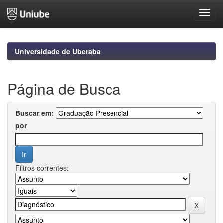
Skip
navigation
Universidade de Uberaba
Página de Busca
Buscar em:
por
Filtros correntes: