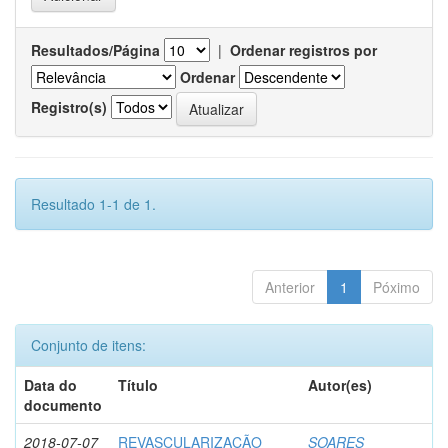
Resultados/Página
|
Ordenar registros por
Ordenar
Registro(s)
Resultado 1-1 de 1.
Anterior
1
Póximo
Conjunto de itens:
Data do
Título
Autor(es)
documento
2018-07-07
REVASCULARIZAÇÃO
SOARES