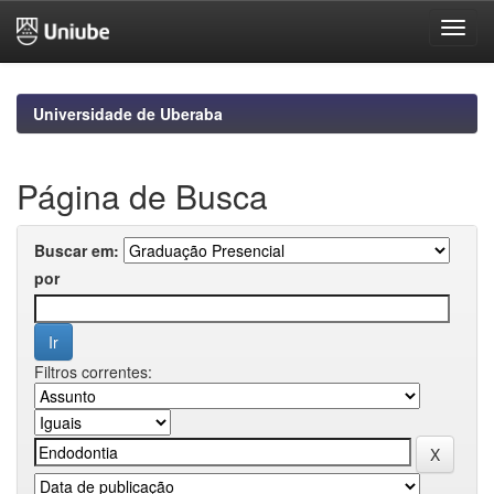
Skip
navigation
Universidade de Uberaba
Página de Busca
Buscar em:
por
Filtros correntes: