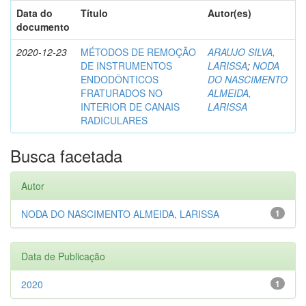
Data do
Título
Autor(es)
documento
2020-12-23
MÉTODOS DE REMOÇÃO
ARAUJO SILVA,
DE INSTRUMENTOS
LARISSA
;
NODA
ENDODÔNTICOS
DO NASCIMENTO
FRATURADOS NO
ALMEIDA,
INTERIOR DE CANAIS
LARISSA
RADICULARES
Busca facetada
Autor
NODA DO NASCIMENTO ALMEIDA, LARISSA
1
Data de Publicação
2020
1