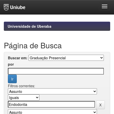
Skip
navigation
Universidade de Uberaba
Página de Busca
Buscar em:
por
Filtros correntes: