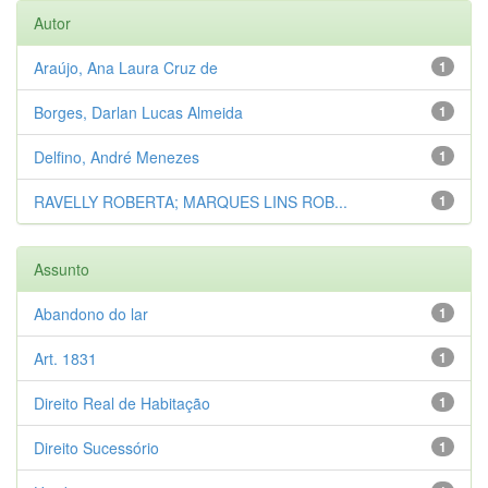
Autor
Araújo, Ana Laura Cruz de
1
Borges, Darlan Lucas Almeida
1
Delfino, André Menezes
1
RAVELLY ROBERTA; MARQUES LINS ROB...
1
Assunto
Abandono do lar
1
Art. 1831
1
Direito Real de Habitação
1
Direito Sucessório
1