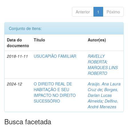
Anterior
1
Póximo
Conjunto de itens:
Data do
Título
Autor(es)
documento
2018-11-11
USUCAPIÃO FAMILIAR
RAVELLY
ROBERTA;
MARQUES LINS
ROBERTO
2024-12
O DIREITO REAL DE
Araújo, Ana Laura
HABITAÇÃO E SEU
Cruz de
;
Borges,
IMPACTO NO DIREITO
Darlan Lucas
SUCESSÓRIO
Almeida
;
Delfino,
André Menezes
Busca facetada