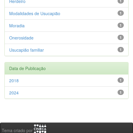
Herdeiro
1
Modalidades de Usucapião
1
Moradia
1
Onerosidade
1
Usucapião familiar
1
Data de Publicação
2018
1
2024
1
Tema criado por