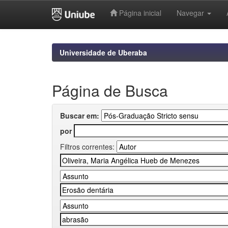
Página inicial
Navegar
Skip
navigation
Universidade de Uberaba
Página de Busca
Buscar em:
por
Filtros correntes: