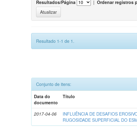
Resultados/Página
|
Ordenar registros 
Resultado 1-1 de 1.
Conjunto de itens:
Data do
Título
documento
2017-04-06
INFLUÊNCIA DE DESAFIOS EROSIVO
RUGOSIDADE SUPERFICIAL DO ESM