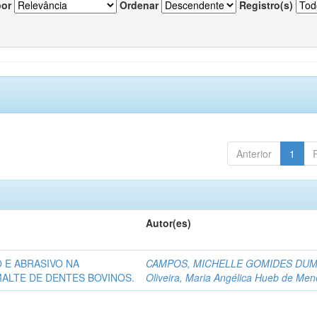
por
Ordenar
Registro(s)
Anterior
1
Autor(es)
 E ABRASIVO NA
CAMPOS, MICHELLE GOMIDES DU
ALTE DE DENTES BOVINOS.
Oliveira, Maria Angélica Hueb de Me