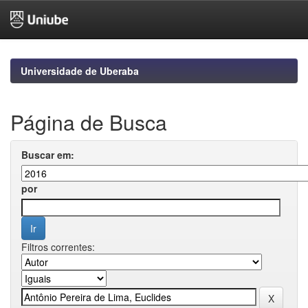
Skip
navigation
Universidade de Uberaba
Página de Busca
Buscar em:
por
Filtros correntes: