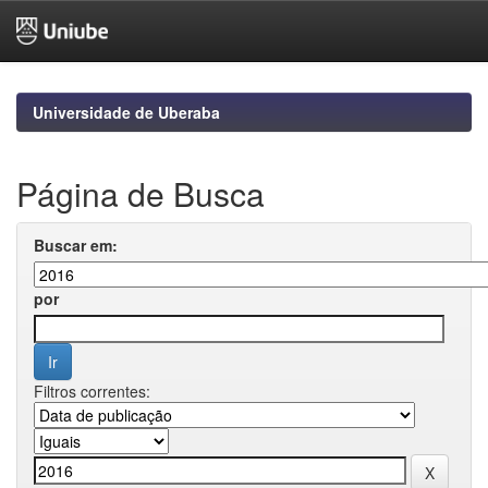
Skip
navigation
Universidade de Uberaba
Página de Busca
Buscar em:
por
Filtros correntes: