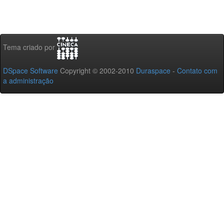
Tema criado por
DSpace Software
Copyright © 2002-2010
Duraspace
-
Contato com
a administração