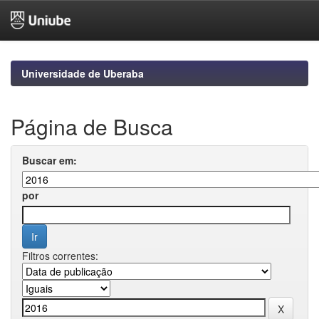
Skip
navigation
Universidade de Uberaba
Página de Busca
Buscar em:
por
Filtros correntes: