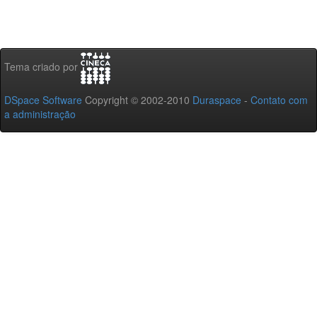
Tema criado por
DSpace Software
Copyright © 2002-2010
Duraspace
-
Contato com
a administração