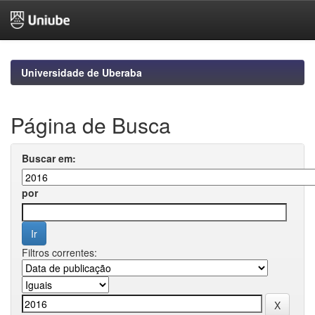
Skip
navigation
Universidade de Uberaba
Página de Busca
Buscar em:
por
Filtros correntes: