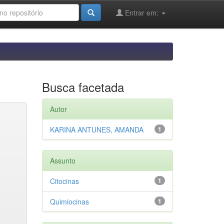
Entrar em:
Busca facetada
Autor
KARINA ANTUNES, AMANDA
1
Assunto
Citocinas
1
Quimiocinas
1