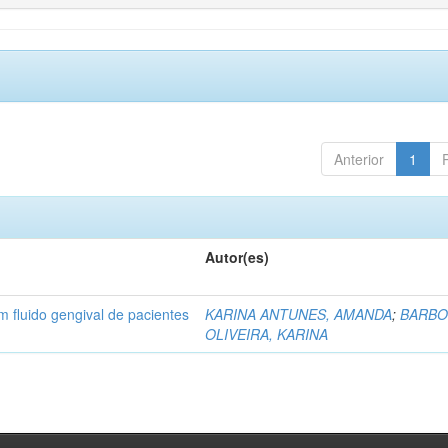
Anterior
1
Autor(es)
 em fluido gengival de pacientes
KARINA ANTUNES, AMANDA
;
BARBO
OLIVEIRA, KARINA