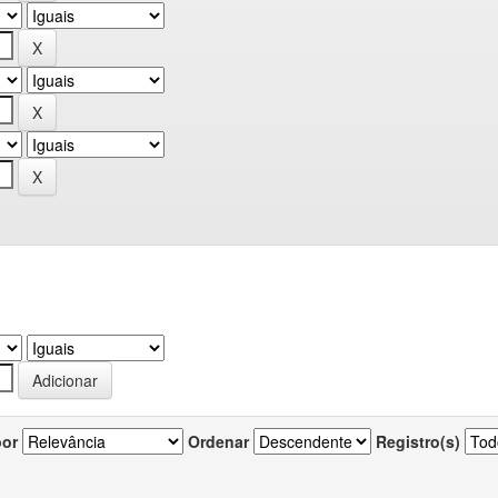
por
Ordenar
Registro(s)