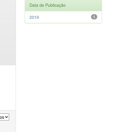
Data de Publicação
2019
1