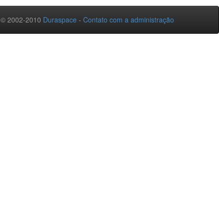
 © 2002-2010
Duraspace
-
Contato com a administração