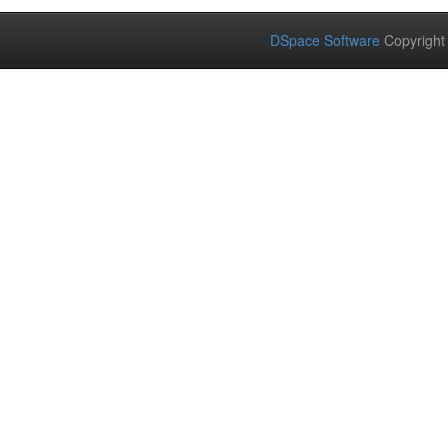
DSpace Software
Copyright