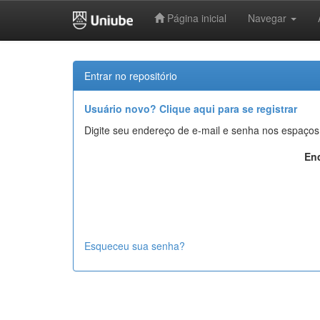
Página inicial
Navegar
Skip
navigation
Entrar no repositório
Usuário novo? Clique aqui para se registrar
Digite seu endereço de e-mail e senha nos espaços
End
Esqueceu sua senha?