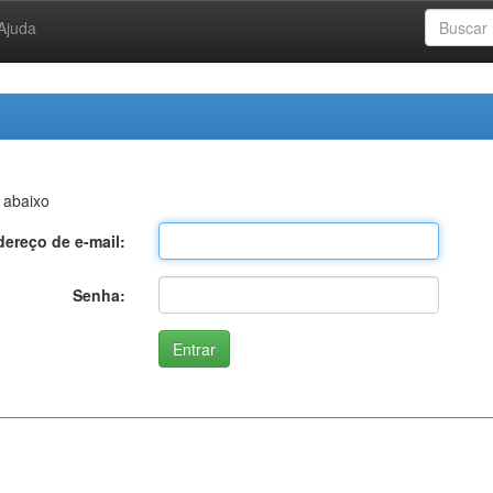
Ajuda
 abaixo
ereço de e-mail:
Senha: