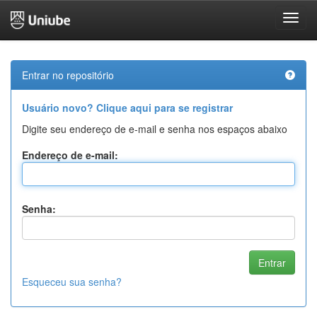
Skip
navigation
Entrar no repositório
Usuário novo? Clique aqui para se registrar
Digite seu endereço de e-mail e senha nos espaços abaixo
Endereço de e-mail:
Senha:
Esqueceu sua senha?