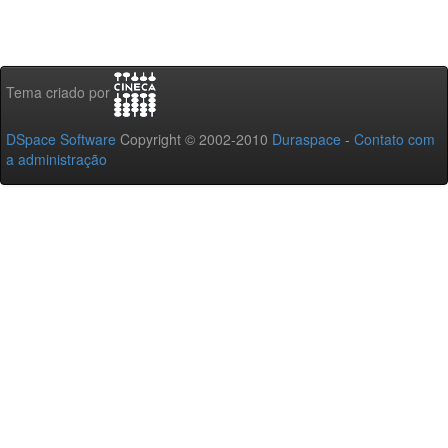
Tema criado por
DSpace Software
Copyright © 2002-2010
Duraspace
-
Contato com
a administração