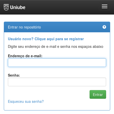
Skip
navigation
Entrar no repositório
Usuário novo? Clique aqui para se registrar
Digite seu endereço de e-mail e senha nos espaços abaixo
Endereço de e-mail:
Senha:
Esqueceu sua senha?