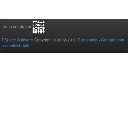
Tema criado por
DSpace Software
Copyright © 2002-2010
Duraspace
-
Contato com
a administração