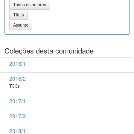
Coleções desta comunidade
2016/1
2016/2
TCCs
2017/1
2017/2
2018/1