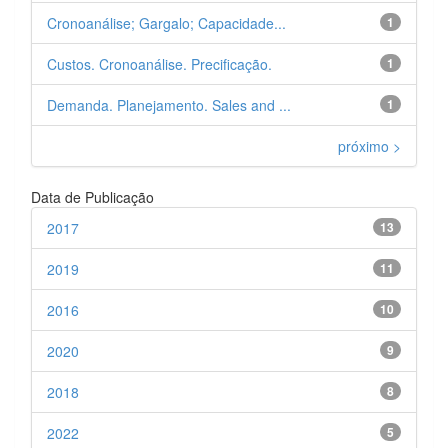
Cronoanálise; Gargalo; Capacidade...
1
Custos. Cronoanálise. Precificação.
1
Demanda. Planejamento. Sales and ...
1
próximo >
Data de Publicação
2017
13
2019
11
2016
10
2020
9
2018
8
2022
5