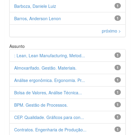
Barboza, Daniele Luiz
1
Barros, Anderson Lenon
1
próximo >
Assunto
: Lean, Lean Manufacturing, Metod...
1
Almoxarifado. Gestão. Materiais.
1
Análise ergonômica. Ergonomia. Pr...
1
Bolsa de Valores, Análise Técnica...
1
BPM. Gestão de Processos.
1
CEP. Qualidade. Gráficos para con...
1
Contratos. Engenharia de Produção...
1