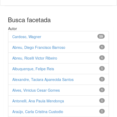
Busca facetada
Autor
Cardoso, Wagner
59
Abreu, Diego Francisco Barroso
1
Abreu, Ricelli Victor Ribeiro
1
Albuquerque, Felipe Reis
1
Alexandre, Taciara Aparecida Santos
1
Alves, Vinicius Cesar Gomes
1
Antonelli, Ana Paula Mendonça
1
Araújo, Carla Cristina Custodio
1