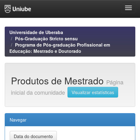
Skip
navigation
Universidade de Uberaba
Pós-Graduação Stricto sensu
Programa de Pós-graduação Profissional em
Educação: Mestrado e Doutorado
Produtos de Mestrado
Página
inicial da comunidade
Visualizar estatísticas
Navegar