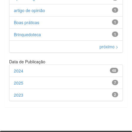
artigo de opinião
1
Boas práticas
1
Brinquedoteca
1
próximo >
Data de Publicação
2024
48
2025
7
2023
2