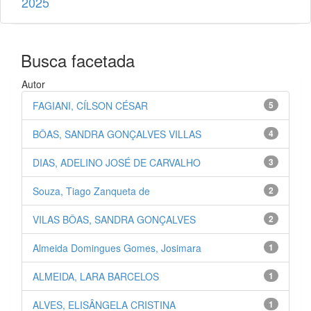
2025
Busca facetada
Autor
FAGIANI, CÍLSON CÉSAR
5
BÔAS, SANDRA GONÇALVES VILLAS
4
DIAS, ADELINO JOSÉ DE CARVALHO
3
Souza, Tiago Zanqueta de
2
VILAS BÔAS, SANDRA GONÇALVES
2
Almeida Domingues Gomes, Josimara
1
ALMEIDA, LARA BARCELOS
1
ALVES, ELISÂNGELA CRISTINA
1