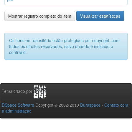
Mostrar registro completo do item
Visualizar estatísticas
Os itens no repositório estão protegidos por copyright, com
todos os direitos reservados, salvo quando é indicado o
contrário.
Tema criado por
DSpace Software
Copyright © 2002-2010
Duraspace
-
Contato com
a administração