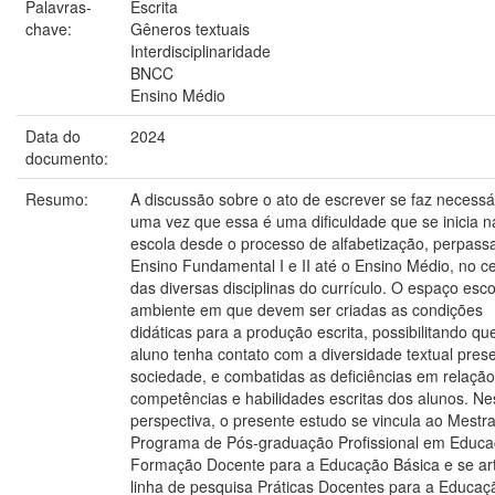
Palavras-
Escrita
chave:
Gêneros textuais
Interdisciplinaridade
BNCC
Ensino Médio
Data do
2024
documento:
Resumo:
A discussão sobre o ato de escrever se faz necessá
uma vez que essa é uma dificuldade que se inicia n
escola desde o processo de alfabetização, perpass
Ensino Fundamental I e II até o Ensino Médio, no c
das diversas disciplinas do currículo. O espaço esco
ambiente em que devem ser criadas as condições
didáticas para a produção escrita, possibilitando qu
aluno tenha contato com a diversidade textual pres
sociedade, e combatidas as deficiências em relação
competências e habilidades escritas dos alunos. N
perspectiva, o presente estudo se vincula ao Mestr
Programa de Pós-graduação Profissional em Educa
Formação Docente para a Educação Básica e se art
linha de pesquisa Práticas Docentes para a Educaç