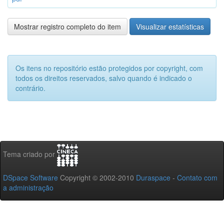
Mostrar registro completo do item
Visualizar estatísticas
Os itens no repositório estão protegidos por copyright, com
todos os direitos reservados, salvo quando é indicado o
contrário.
Tema criado por
DSpace Software
Copyright © 2002-2010
Duraspace
-
Contato com
a administração