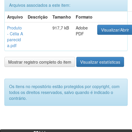
Arquivos associados a este item:
Arquivo
Descrição
Tamanho
Formato
Produto
917,7 kB
Adobe
Visualizar/Abrir
- Célia A
PDF
parecid
a.pdf
Mostrar registro completo do item
Visualizar estatísticas
Os itens no repositório estão protegidos por copyright, com
todos os direitos reservados, salvo quando é indicado o
contrário.