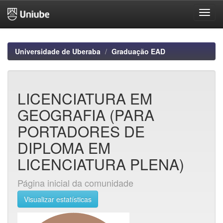
Skip
navigation
Universidade de Uberaba
Graduação EAD
LICENCIATURA EM
GEOGRAFIA (PARA
PORTADORES DE
DIPLOMA EM
LICENCIATURA PLENA)
Página inicial da comunidade
Visualizar estatísticas