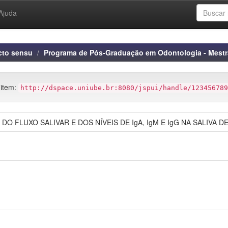
Ajuda
cto sensu
Programa de Pós-Graduação em Odontologia - Mest
 item:
http://dspace.uniube.br:8080/jspui/handle/123456789
DO FLUXO SALIVAR E DOS NÍVEIS DE IgA, IgM E IgG NA SALIVA