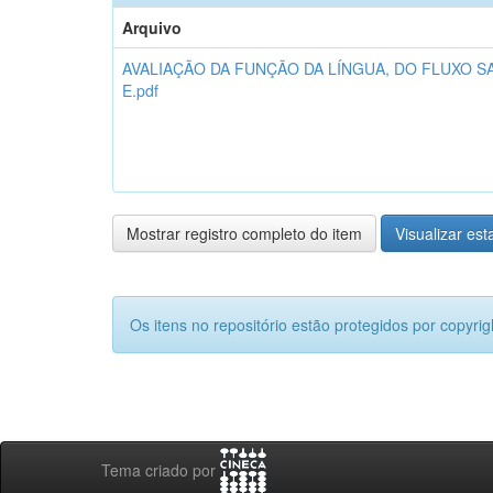
Arquivo
AVALIAÇÃO DA FUNÇÃO DA LÍNGUA, DO FLUXO SALI
E.pdf
Mostrar registro completo do item
Visualizar esta
Os itens no repositório estão protegidos por copyrig
Tema criado por