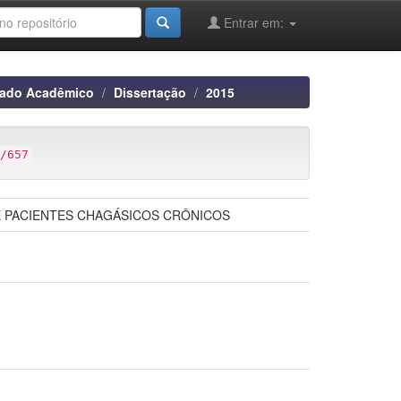
Entrar em:
rado Acadêmico
Dissertação
2015
/657
 DE PACIENTES CHAGÁSICOS CRÔNICOS