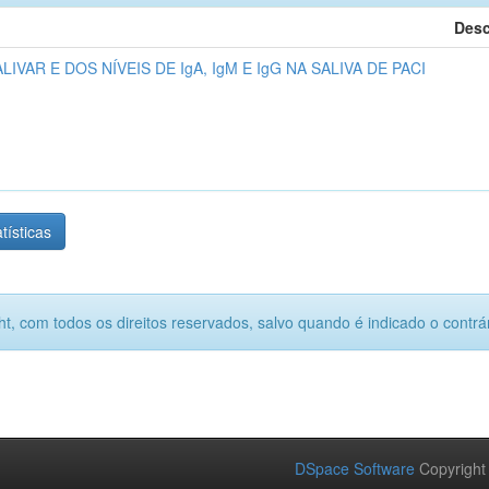
Desc
VAR E DOS NÍVEIS DE IgA, IgM E IgG NA SALIVA DE PACI
tísticas
ht, com todos os direitos reservados, salvo quando é indicado o contrár
DSpace Software
Copyright