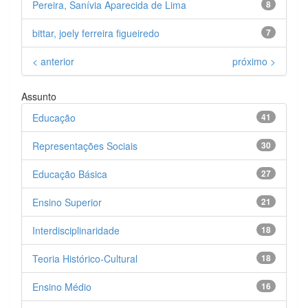
Pereira, Sanívia Aparecida de Lima
8
bittar, joely ferreira figueiredo
7
< anterior
próximo >
Assunto
Educação
41
Representações Sociais
30
Educação Básica
27
Ensino Superior
21
Interdisciplinaridade
18
Teoria Histórico-Cultural
18
Ensino Médio
16