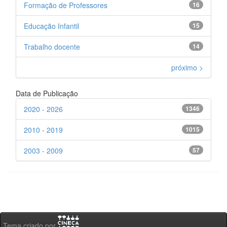
Formação de Professores
16
Educação Infantil
15
Trabalho docente
14
próximo >
Data de Publicação
2020 - 2026
1346
2010 - 2019
1015
2003 - 2009
57
Tema criado por