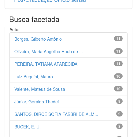
Busca facetada
Autor
Borges, Gilberto Antônio
11
Oliveira, Maria Angélica Hueb de ...
11
PEREIRA, TATIANA APARECIDA
11
Luiz Begnini, Mauro
10
Valente, Mateus de Sousa
10
Júnior, Geraldo Thedei
9
SANTOS, DIRCE SOFIA FABBRI DE ALM...
9
BUCEK, E. U.
8